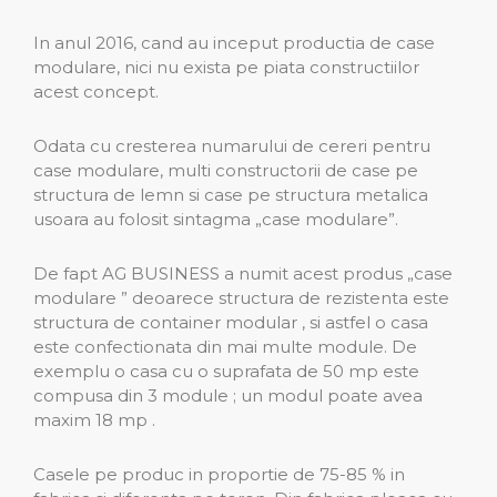
In anul 2016, cand au inceput productia de case
modulare, nici nu exista pe piata constructiilor
acest concept.
Odata cu cresterea numarului de cereri pentru
case modulare, multi constructorii de case pe
structura de lemn si case pe structura metalica
usoara au folosit sintagma „case modulare”.
De fapt AG BUSINESS a numit acest produs „case
modulare ” deoarece structura de rezistenta este
structura de container modular , si astfel o casa
este confectionata din mai multe module. De
exemplu o casa cu o suprafata de 50 mp este
compusa din 3 module ; un modul poate avea
maxim 18 mp .
Casele pe produc in proportie de 75-85 % in