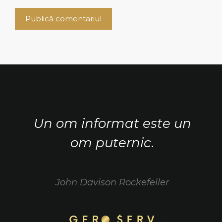
Un om informat este un
om puternic.
John Davison Rockefeller