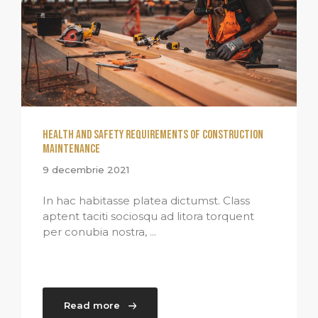
Health and Safety Requirements of Construction
Maintenance
9 decembrie 2021
In hac habitasse platea dictumst. Class
aptent taciti sociosqu ad litora torquent
per conubia nostra, ...
Read more