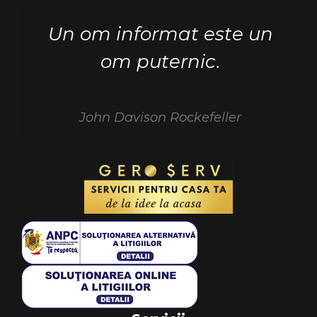
Un om informat este un
om puternic.
John Davison Rockefeller