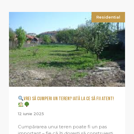
Residential
Vrei să cumperi un teren? Iată la ce să fii atent!
12 iunie 2025
Cumpărarea unui teren poate fi un pas
important – fie că îți dorești să construiești