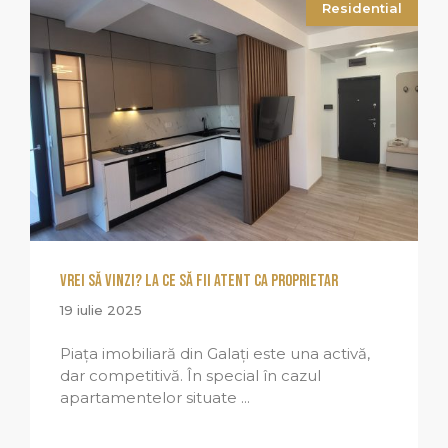
Residential
vrei să vinzi? La ce să fii atent ca proprietar
19 iulie 2025
Piața imobiliară din Galați este una activă,
dar competitivă. În special în cazul
apartamentelor situate ...