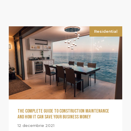
Residential
The Complete Guide to Construction Maintenance
and How It Can Save Your Business Money
12 decembrie 2021